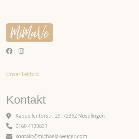
Unser Leitbild
Kontakt
Kappellentorstr. 29, 72362 Nusplingen
0160 4139831
kontakt@michaela-weiger.com