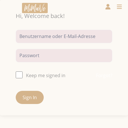
Hi, Welcome back!
Forgot?
Keep me signed in
Sign In