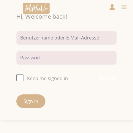
Hi, Welcome back!
Forgot?
Keep me signed in
Sign In