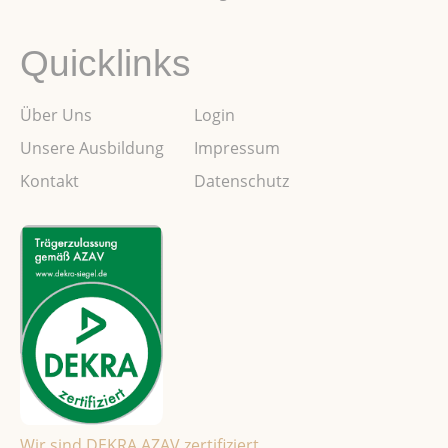
Quicklinks
Über Uns
Login
Unsere Ausbildung
Impressum
Kontakt
Datenschutz
Wir sind DEKRA AZAV zertifiziert