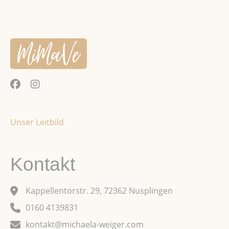
Unser Leitbild
Kontakt
Kappellentorstr. 29, 72362 Nusplingen
0160 4139831
kontakt@michaela-weiger.com